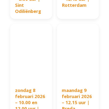
Sint
Rotterdam
Odiliënberg
zondag 8
maandag 9
februari 2026
februari 2026
– 10.00 en
– 12.15 uur |
12.00 uur |
Breda