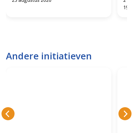
19:0
Andere initiatieven