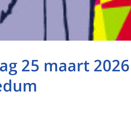
g 25 maart 2026 
Bedum