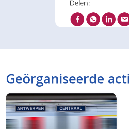
Delen:
Geörganiseerde acti