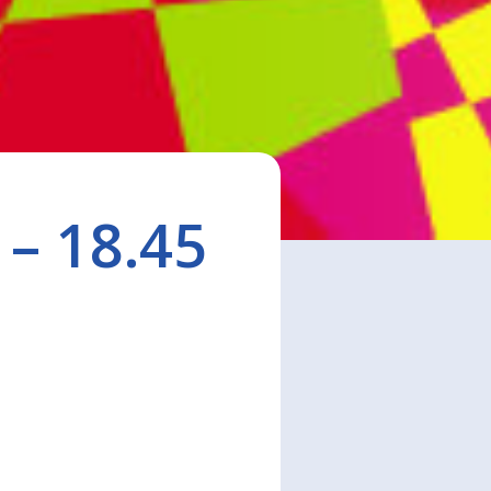
– 18.45