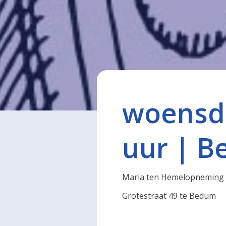
woensda
uur | 
Maria ten Hemelopneming
Grotestraat 49 te Bedum