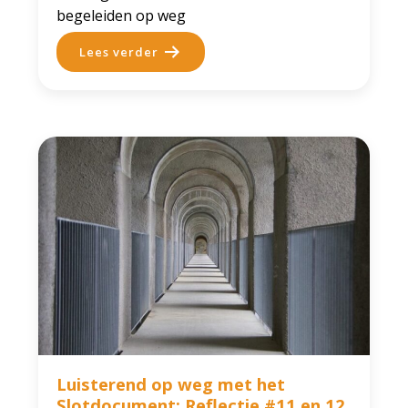
begeleiden op weg
Lees verder
Luisterend op weg met het
Slotdocument: Reflectie #11 en 12