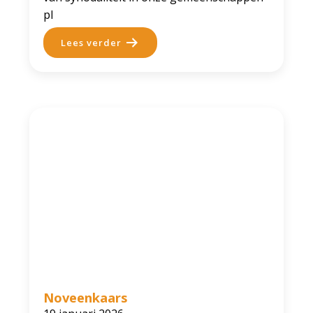
pl
Lees verder
Noveenkaars