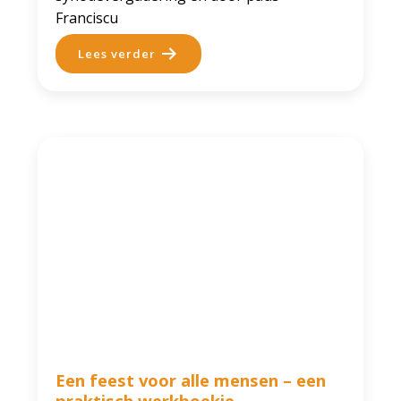
Franciscu
Lees verder
Een feest voor alle mensen – een
praktisch werkboekje