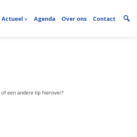
Actueel
Agenda
Over ons
Contact
 of een andere tip hierover?