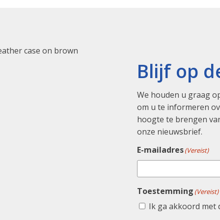
Blijf op 
We houden u graag op
om u te informeren ove
hoogte te brengen van
onze nieuwsbrief.
E-mailadres
(Vereist)
Toestemming
(Vereist)
Ik ga akkoord met