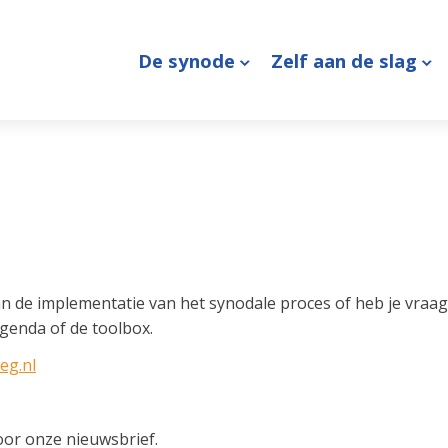
De synode
Zelf aan de slag
n de implementatie van het synodale proces of heb je vraag
genda of de toolbox.
eg.nl
oor onze nieuwsbrief.