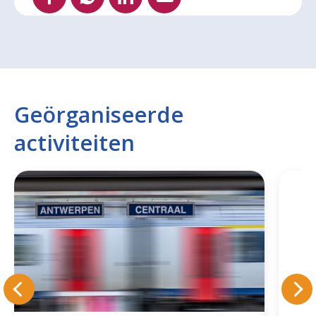
Geörganiseerde
activiteiten