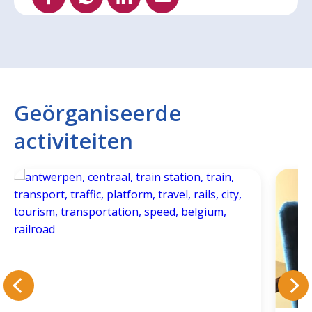
Geörganiseerde
activiteiten