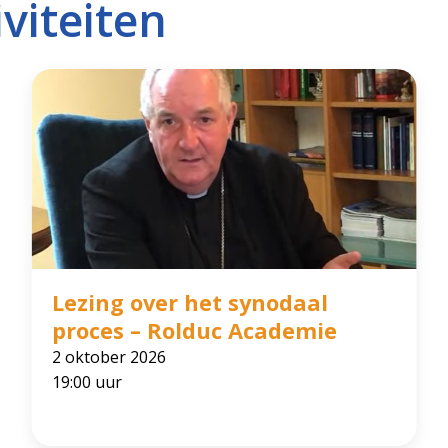
viteiten
Lezing over het synodaal
proces – Rolduc Academie
2 oktober 2026
19:00 uur