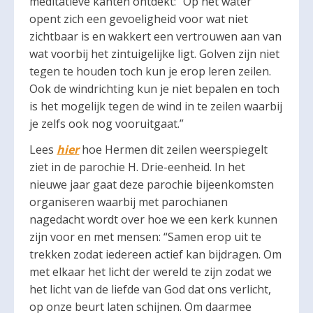
meditatieve kanten ontdekt: “Op het water
opent zich een gevoeligheid voor wat niet
zichtbaar is en wakkert een vertrouwen aan van
wat voorbij het zintuigelijke ligt. Golven zijn niet
tegen te houden toch kun je erop leren zeilen.
Ook de windrichting kun je niet bepalen en toch
is het mogelijk tegen de wind in te zeilen waarbij
je zelfs ook nog vooruitgaat.”
Lees
hier
hoe Hermen dit zeilen weerspiegelt
ziet in de parochie H. Drie-eenheid. In het
nieuwe jaar gaat deze parochie bijeenkomsten
organiseren waarbij met parochianen
nagedacht wordt over hoe we een kerk kunnen
zijn voor en met mensen: “Samen erop uit te
trekken zodat iedereen actief kan bijdragen. Om
met elkaar het licht der wereld te zijn zodat we
het licht van de liefde van God dat ons verlicht,
op onze beurt laten schijnen. Om daarmee