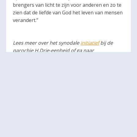
brengers van licht te zijn voor anderen en zo te
zien dat de liefde van God het leven van mensen
verandert.”
Lees meer over het synodale
initiatief
bij de
parochie H.Drie-eenheid of ga naar
de
website
van de parochie.
Delen: