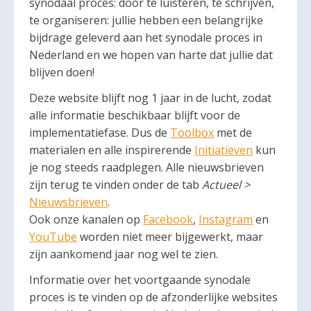
synodaal proces: door te luisteren, te schrijven,
te organiseren: jullie hebben een belangrijke
bijdrage geleverd aan het synodale proces in
Nederland en we hopen van harte dat jullie dat
blijven doen!
Deze website blijft nog 1 jaar in de lucht, zodat
alle informatie beschikbaar blijft voor de
implementatiefase. Dus de
Toolbox
met de
materialen en alle inspirerende
Initiatieven
kun
je nog steeds raadplegen. Alle nieuwsbrieven
zijn terug te vinden onder de tab
Actueel >
Nieuwsbrieven
.
Ook onze kanalen op
Facebook
,
Instagram
en
YouTube
worden niet meer bijgewerkt, maar
zijn aankomend jaar nog wel te zien.
Informatie over het voortgaande synodale
proces is te vinden op de afzonderlijke websites