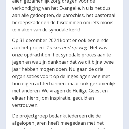
allen gezamenlijk zorg dragen voor de
verkondiging van het Evangelie. Nu is het dus
aan alle gedoopten, de parochies, het pastoraal
beroepskader en de bisdommen om iets moois
te maken van de synodale kerk!
Op 31 december 2024 komt er ook een einde
aan het project
‘Luisterend op weg’
. Het was
onze opdracht om het synodale proces aan te
jagen en we zijn dankbaar dat we dit bijna twee
jaar hebben mogen doen. Nu gaan de drie
organisaties voort op de ingeslagen weg met
hun eigen achterbannen, maar ook gezamenlijk
met anderen. We vragen de Heilige Geest en
elkaar hierbij om inspiratie, geduld en
vertrouwen.
De projectgroep bedankt iedereen die de
afgelopen jaren heeft meegedaan met het