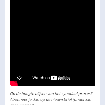
Op de hoogte blijven van het synodaal proces?
Abonneer je dan op de nieuwsbrief (onderaan