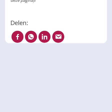
deze pagina)!
Delen:
Andere berichten