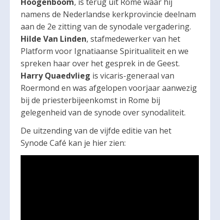
Hoogenboom
, is terug uit Rome waar hij
namens de Nederlandse kerkprovincie deelnam
aan de 2e zitting van de synodale vergadering.
Hilde Van Linden
, stafmedewerker van het
Platform voor Ignatiaanse Spiritualiteit en we
spreken haar over het gesprek in de Geest.
Harry Quaedvlieg
is vicaris-generaal van
Roermond en was afgelopen voorjaar aanwezig
bij de priesterbijeenkomst in Rome bij
gelegenheid van de synode over synodaliteit.
De uitzending van de vijfde editie van het
Synode Café kan je hier zien: