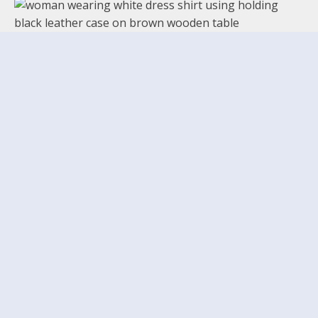
Blijf op de hoogte
We houden u graag op de hoogte! We sturen