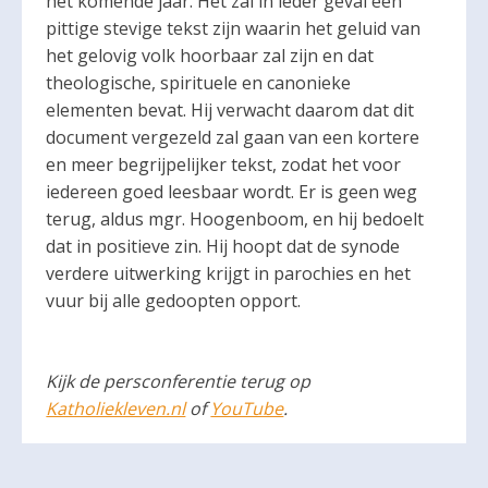
het komende jaar. Het zal in ieder geval een
pittige stevige tekst zijn waarin het geluid van
het gelovig volk hoorbaar zal zijn en dat
theologische, spirituele en canonieke
elementen bevat. Hij verwacht daarom dat dit
document vergezeld zal gaan van een kortere
en meer begrijpelijker tekst, zodat het voor
iedereen goed leesbaar wordt. Er is geen weg
terug, aldus mgr. Hoogenboom, en hij bedoelt
dat in positieve zin. Hij hoopt dat de synode
verdere uitwerking krijgt in parochies en het
vuur bij alle gedoopten opport.
Kijk de persconferentie terug op
Katholiekleven.nl
of
YouTube
.