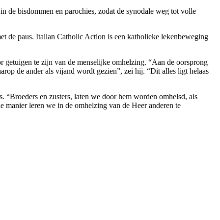
n in de bisdommen en parochies, zodat de synodale weg tot volle
t de paus. Italian Catholic Action is een katholieke lekenbeweging
or getuigen te zijn van de menselijke omhelzing. “Aan de oorsprong
 de ander als vijand wordt gezien”, zei hij. “Dit alles ligt helaas
is. “Broeders en zusters, laten we door hem worden omhelsd, als
die manier leren we in de omhelzing van de Heer anderen te