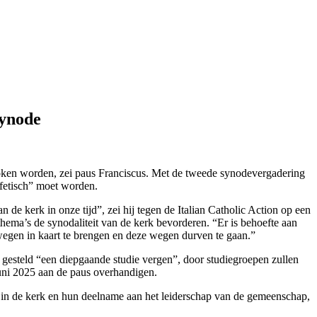
synode
proken worden, zei paus Franciscus. Met de tweede synodevergadering
ofetisch” moet worden.
de kerk in onze tijd”, zei hij tegen de Italian Catholic Action op een
hema’s de synodaliteit van de kerk bevorderen. “Er is behoefte aan
wegen in kaart te brengen en deze wegen durven te gaan.”
n gesteld “een diepgaande studie vergen”, door studiegroepen zullen
uni 2025 aan de paus overhandigen.
en in de kerk en hun deelname aan het leiderschap van de gemeenschap,