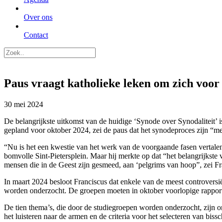
Over ons
Contact
Paus vraagt katholieke leken om zich voor 
30 mei 2024
De belangrijkste uitkomst van de huidige ‘Synode over Synodaliteit’ 
gepland voor oktober 2024, zei de paus dat het synodeproces zijn “me
“Nu is het een kwestie van het werk van de voorgaande fasen vertalen 
bomvolle Sint-Pietersplein. Maar hij merkte op dat “het belangrijkst
mensen die in de Geest zijn gesmeed, aan ‘pelgrims van hoop”, zei F
In maart 2024 besloot Franciscus dat enkele van de meest controversi
worden onderzocht. De groepen moeten in oktober voorlopige rapport
De tien thema’s, die door de studiegroepen worden onderzocht, zijn o
het luisteren naar de armen en de criteria voor het selecteren van biss