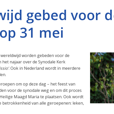
ijd gebed voor d
op 31 mei
 wereldwijd worden gebeden voor de
 het najaar over de Synodale Kerk
ssio’
. Ook in Nederland wordt in meerdere
en.
eroepen om op deze dag – het feest van
idden voor de synodale weg en om dit proces
Heilige Maagd Maria te plaatsen. Ook wordt
 betrokkenheid van alle geroepenen: leken,