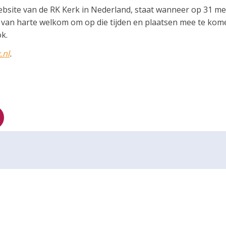
website van de RK Kerk in Nederland, staat wanneer op 31 me
 van harte welkom om op die tijden en plaatsen mee te kom
k.
.nl
.