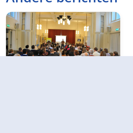
Kom naar de inspiratiedag:
samen bouwen aan een
synodale Kerk
10 juli 2026