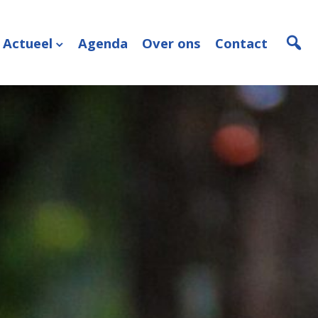
Actueel
Agenda
Over ons
Contact