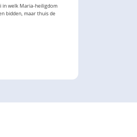
i in welk Maria-heiligdom
en bidden, maar thuis de