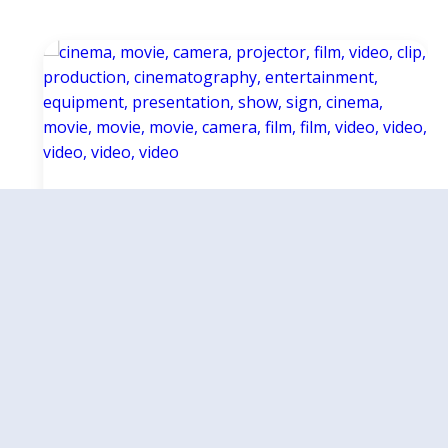
Samen met Jezus op weg gaan
in een gemeenschap
3 juli 2026