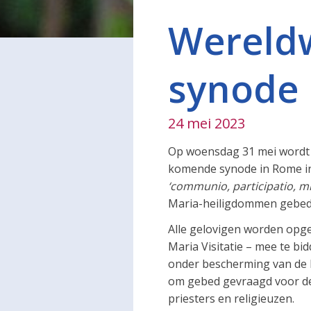
Wereldw
synode 
24 mei 2023
Op woensdag 31 mei wordt
komende synode in Rome in
‘communio, participatio, mi
Maria-heiligdommen gebed
Alle gelovigen worden opg
Maria Visitatie – mee te b
onder bescherming van de 
om gebed gevraagd voor de
priesters en religieuzen.