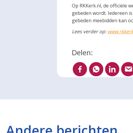
Op RKKerk.nl, de officiële 
gebeden wordt. Iedereen is
gebeden meebidden kan oo
Lees verder op:
www.rkkerk
Delen:
Andere berichten