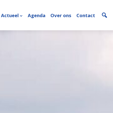
Actueel
Agenda
Over ons
Contact