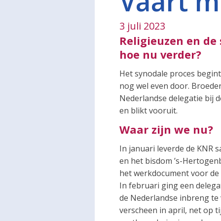
Vaart m
3 juli 2023
Religieuzen en de
hoe nu verder?
Het synodale proces begint
nog wel even door. Broeder 
Nederlandse delegatie bij d
en blikt vooruit.
Waar zijn we nu?
In januari leverde de KNR
en het bisdom ’s-Hertogen
het werkdocument voor de 
In februari ging een deleg
de Nederlandse inbreng te
verscheen in april, net op 