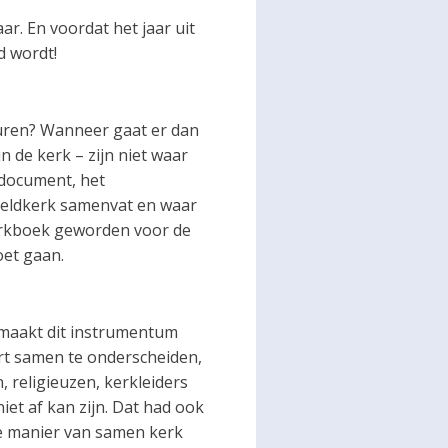
r. En voordat het jaar uit
d wordt!
t duren? Wanneer gaat er dan
n de kerk – zijn niet waar
e document, het
ereldkerk samenvat en waar
werkboek geworden voor de
et gaan.
 maakt dit instrumentum
ert samen te onderscheiden,
 religieuzen, kerkleiders
iet af kan zijn. Dat had ook
e manier van samen kerk