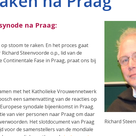
aken na Praag
 synode na Praag:
 op stoom te raken. En het proces gaat
Richard Steenvoorde o.p., lid van de
e Continentale Fase in Praag, praat ons bij
 samen met het Katholieke Vrouwennetwerk
bosch een samenvatting van de reacties op
Europese synodale bijeenkomst in Praag.
atie van vier personen naar Praag om daar
Richard Steen
 verwoorden. Het slotdocument van Praag
tijd voor de samenstellers van de mondiale