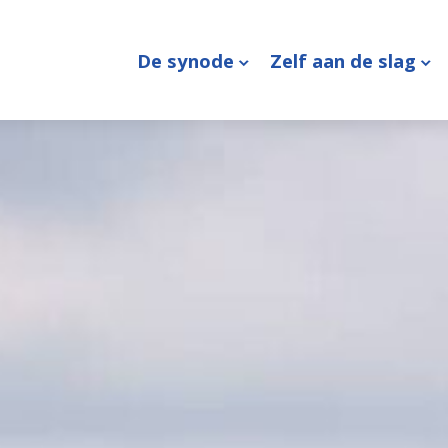
De synode
Zelf aan de slag