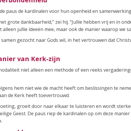
e de paus de kardinalen voor hun openheid en samenwerking
et grote dankbaarheid,” zei hij. “Jullie hebben vrij en in o
t alleen jullie ideeën mee, maar ook de manier waarop we 
samen gezocht naar Gods wil, in het vertrouwen dat Christus
anier van Kerk-zijn
odaliteit niet alleen een methode of een reeks vergadering
volgens hem niet wie de macht heeft om beslissingen te ne
aan de Kerk heeft toevertrouwd.
oeting, groeit door naar elkaar te luisteren en wordt sterk
Heilige Geest. De paus riep de kardinalen op om deze manie
.