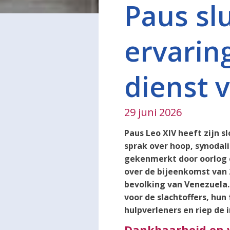
Paus slu
ervarin
dienst 
29 juni 2026
Paus Leo XIV heeft zijn s
sprak over hoop, synodali
gekenmerkt door oorlog en
over de bijeenkomst van 2
bevolking van Venezuela.
voor de slachtoffers, hun 
hulpverleners en riep de 
Dankbaarheid en 