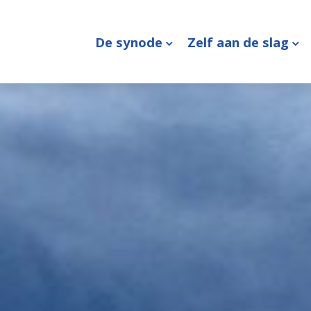
De synode
Zelf aan de slag