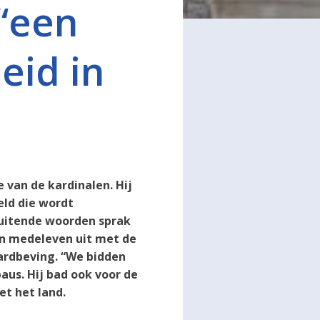
 “een
eid in
 van de kardinalen. Hij
eld die wordt
sluitende woorden sprak
ijn medeleven uit met de
aardbeving. “We bidden
paus. Hij bad ook voor de
et het land.