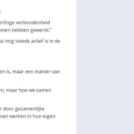
.
nderlinge verbondenheid
samen hebben gewerkt.”
 nog steeds actief is in de
en is, maar een manier van
men, maar hoe we samen
er door gezamenlijke
r van werken in hun eigen