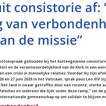
it consistorie af:
g van verbondenh
van de missie”
lottoespraak gehouden bij het buitengewone consistorie
teit en de verantwoordelijkheid van de Kerk in een wer
 een crisis in menselijke relaties. Voordat hij zijn af
6 en 27 juni 2026 in het Vaticaan, sprak paus Leo XIV z
 Het land is zwaar getroffen door een recente, sterke 
families en iedereen die lijdt onder deze ramp,” zei de 
internationale gemeenschap op om solidair te blijven m
verbondenheid