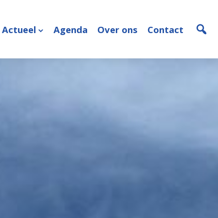
Actueel
Agenda
Over ons
Contact