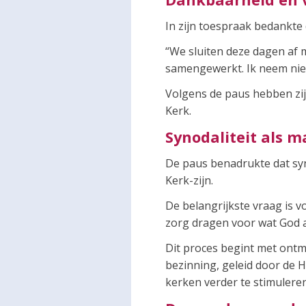
In zijn toespraak bedankt
“We sluiten deze dagen af m
samengewerkt. Ik neem nie
Volgens de paus hebben zij 
Kerk.
Synodaliteit als m
De paus benadrukte dat syn
Kerk-zijn.
De belangrijkste vraag is 
zorg dragen voor wat God 
Dit proces begint met ontm
bezinning, geleid door de 
kerken verder te stimuleren