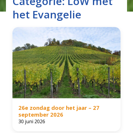
Categorie:
LoW met
het Evangelie
26e zondag door het jaar – 27
september 2026
30 juni 2026