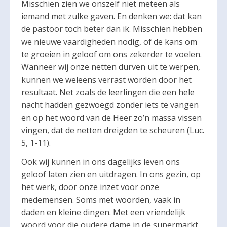
Misschien zien we onszelf niet meteen als
iemand met zulke gaven. En denken we: dat kan
de pastoor toch beter dan ik. Misschien hebben
we nieuwe vaardigheden nodig, of de kans om
te groeien in geloof om ons zekerder te voelen.
Wanneer wij onze netten durven uit te werpen,
kunnen we weleens verrast worden door het
resultaat. Net zoals de leerlingen die een hele
nacht hadden gezwoegd zonder iets te vangen
en op het woord van de Heer zo’n massa vissen
vingen, dat de netten dreigden te scheuren (Luc.
5, 1-11).
Ook wij kunnen in ons dagelijks leven ons
geloof laten zien en uitdragen. In ons gezin, op
het werk, door onze inzet voor onze
medemensen. Soms met woorden, vaak in
daden en kleine dingen. Met een vriendelijk
woord voor die oudere dame in de supermarkt,