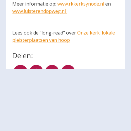
Meer informatie op:
www.rkkerksynode.nl
en
www.luisterendopweg.nl
Lees ook de “long-read” over
Onze kerk: lokale
pleisterplaatsen van hoop
Delen:
Andere berichten