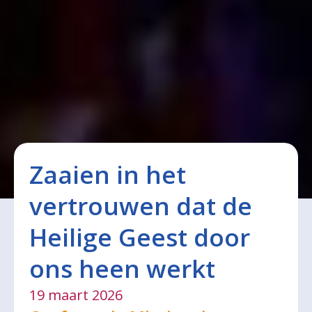
Zaaien in het
vertrouwen dat de
Heilige Geest door
ons heen werkt
19 maart 2026