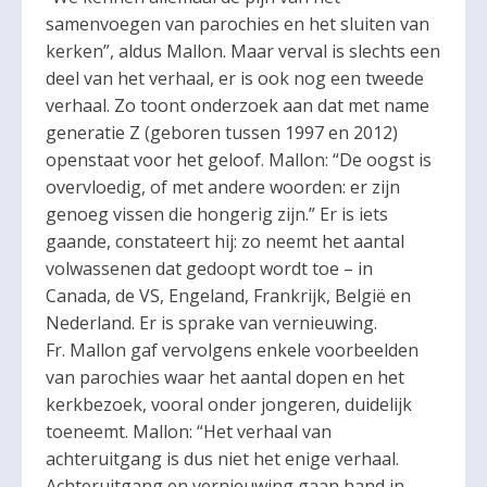
samenvoegen van parochies en het sluiten van
kerken”, aldus Mallon. Maar verval is slechts een
deel van het verhaal, er is ook nog een tweede
verhaal. Zo toont onderzoek aan dat met name
generatie Z (geboren tussen 1997 en 2012)
openstaat voor het geloof. Mallon: “De oogst is
overvloedig, of met andere woorden: er zijn
genoeg vissen die hongerig zijn.” Er is iets
gaande, constateert hij: zo neemt het aantal
volwassenen dat gedoopt wordt toe – in
Canada, de VS, Engeland, Frankrijk, België en
Nederland. Er is sprake van vernieuwing.
Fr. Mallon gaf vervolgens enkele voorbeelden
van parochies waar het aantal dopen en het
kerkbezoek, vooral onder jongeren, duidelijk
toeneemt. Mallon: “Het verhaal van
achteruitgang is dus niet het enige verhaal.
Achteruitgang en vernieuwing gaan hand in