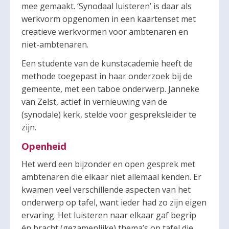
mee gemaakt. ‘Synodaal luisteren’ is daar als
werkvorm opgenomen in een kaartenset met
creatieve werkvormen voor ambtenaren en
niet-ambtenaren.
Een studente van de kunstacademie heeft de
methode toegepast in haar onderzoek bij de
gemeente, met een taboe onderwerp. Janneke
van Zelst, actief in vernieuwing van de
(synodale) kerk, stelde voor gespreksleider te
zijn.
Openheid
Het werd een bijzonder en open gesprek met
ambtenaren die elkaar niet allemaal kenden. Er
kwamen veel verschillende aspecten van het
onderwerp op tafel, want ieder had zo zijn eigen
ervaring. Het luisteren naar elkaar gaf begrip
én bracht (gezamenlijke) thema’s op tafel die