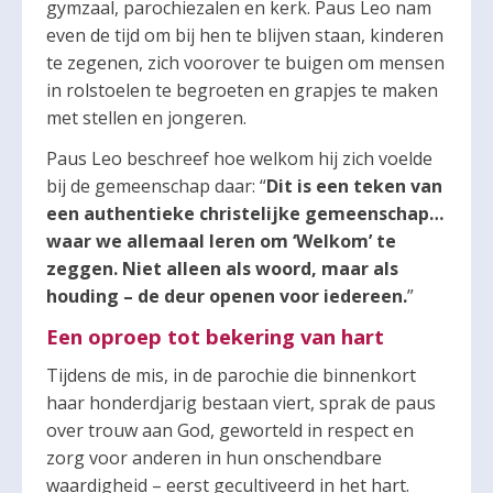
gymzaal, parochiezalen en kerk. Paus Leo nam
even de tijd om bij hen te blijven staan, kinderen
te zegenen, zich voorover te buigen om mensen
in rolstoelen te begroeten en grapjes te maken
met stellen en jongeren.
Paus Leo beschreef hoe welkom hij zich voelde
bij de gemeenschap daar: “
Dit is een teken van
een authentieke christelijke gemeenschap…
waar we allemaal leren om ‘Welkom’ te
zeggen. Niet alleen als woord, maar als
houding – de deur openen voor iedereen.
”
Een oproep tot bekering van hart
Tijdens de mis, in de parochie die binnenkort
haar honderdjarig bestaan viert, sprak de paus
over trouw aan God, geworteld in respect en
zorg voor anderen in hun onschendbare
waardigheid – eerst gecultiveerd in het hart.