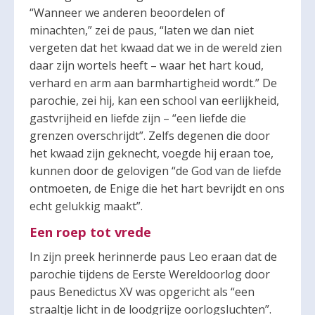
“Wanneer we anderen beoordelen of
minachten,” zei de paus, “laten we dan niet
vergeten dat het kwaad dat we in de wereld zien
daar zijn wortels heeft – waar het hart koud,
verhard en arm aan barmhartigheid wordt.” De
parochie, zei hij, kan een school van eerlijkheid,
gastvrijheid en liefde zijn – “een liefde die
grenzen overschrijdt”. Zelfs degenen die door
het kwaad zijn geknecht, voegde hij eraan toe,
kunnen door de gelovigen “de God van de liefde
ontmoeten, de Enige die het hart bevrijdt en ons
echt gelukkig maakt”.
Een roep tot vrede
In zijn preek herinnerde paus Leo eraan dat de
parochie tijdens de Eerste Wereldoorlog door
paus Benedictus XV was opgericht als “een
straaltje licht in de loodgrijze oorlogsluchten”.