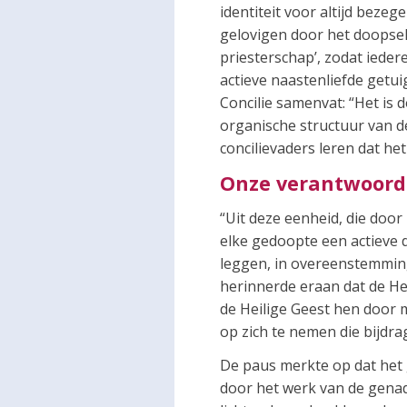
identiteit voor altijd bezeg
gelovigen door het doopsel 
priesterschap’, zodat ieder
actieve naastenliefde getui
Concilie samenvat: “Het is
organische structuur van d
concilievaders leren dat he
Onze verantwoorde
“Uit deze eenheid, die door
elke gedoopte een actieve 
leggen, in overeenstemming
herinnerde eraan dat de Hei
de Heilige Geest hen door 
op zich te nemen die bijdr
De paus merkte op dat het 
door het werk van de genade