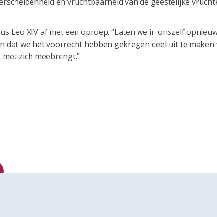
verscheidenheid en vruchtbaarheid van de geestelijke vruch
us Leo XIV af met een oproep: “Laten we in onszelf opnieuw
 dat we het voorrecht hebben gekregen deel uit te maken 
t met zich meebrengt.”