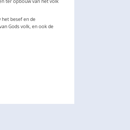
ten ter opbouw van het volk
 het besef en de
van Gods volk, en ook de