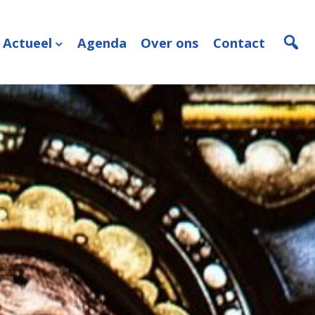
Actueel
Agenda
Over ons
Contact