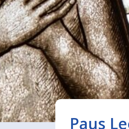
Paus Le