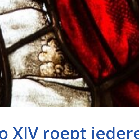
o XIV roept ieder