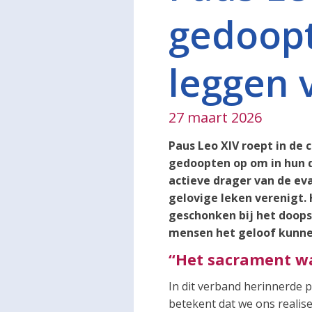
gedoopt
leggen 
27 maart 2026
Paus Leo XIV roept in de 
gedoopten op om in hun d
actieve drager van de ev
gelovige leken verenigt.
geschonken bij het doops
mensen het geloof kunnen
“Het sacrament waa
In dit verband herinnerde 
betekent dat we ons realise