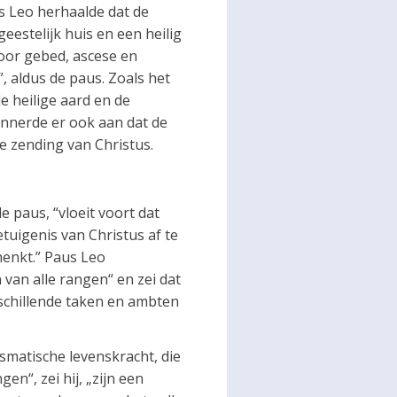
aus Leo herhaalde dat de
eestelijk huis en een heilig
Door gebed, ascese en
, aldus de paus. Zoals het
e heilige aard en de
innerde er ook aan dat de
e zending van Christus.
 paus, “vloeit voort dat
tuigenis van Christus af te
henkt.” Paus Leo
van alle rangen“ en zei dat
schillende taken en ambten
smatische levenskracht, die
n“, zei hij, „zijn een