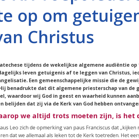
e op om getuigeni
van Christus
catechese tijdens de wekelijkse algemene audiëntie op 
agelijks leven getuigenis af te leggen van Christus, ie
angelisatie. Een gemeenschappelijke missie die de gew
 Hij benadrukte dat dit algemene priesterschap van de 
el, waardoor wij God in geest en waarheid kunnen aanb
 belijden dat zij via de Kerk van God hebben ontvange
rop we altijd trots moeten zijn, is het 
paus Leo zich de opmerking van paus Franciscus dat „kijken 
ren dat we allemaal als leken tot de Kerk toetreden. Het ee