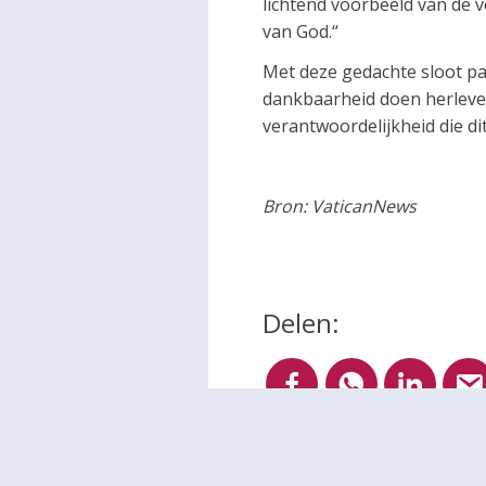
lichtend voorbeeld van de 
van God.“
Met deze gedachte sloot pa
dankbaarheid doen herleven
verantwoordelijkheid die di
Bron: VaticanNews
Delen: