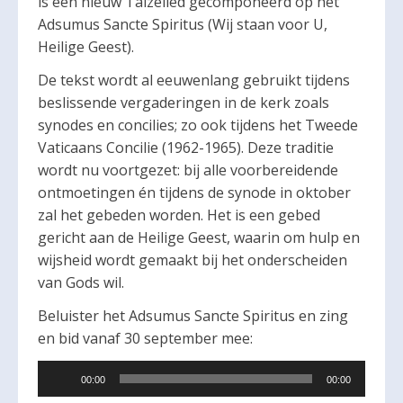
is een nieuw Taizélied gecomponeerd op het
Adsumus Sancte Spiritus (Wij staan voor U,
Heilige Geest).
De tekst wordt al eeuwenlang gebruikt tijdens
beslissende vergaderingen in de kerk zoals
synodes en concilies; zo ook tijdens het Tweede
Vaticaans Concilie (1962-1965). Deze traditie
wordt nu voortgezet: bij alle voorbereidende
ontmoetingen én tijdens de synode in oktober
zal het gebeden worden. Het is een gebed
gericht aan de Heilige Geest, waarin om hulp en
wijsheid wordt gemaakt bij het onderscheiden
van Gods wil.
Beluister het Adsumus Sancte Spiritus en zing
en bid vanaf 30 september mee:
Audiospeler
00:00
00:00