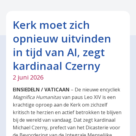
Kerk moet zich
opnieuw uitvinden
in tijd van AI, zegt
kardinaal Czerny
2 juni 2026
EINSIEDELN / VATICAAN
– De nieuwe encycliek
Magnifica Humanitas
van paus Leo XIV is een
krachtige oproep aan de Kerk om zichzelf
kritisch te herzien en actief betrokken te blijven
bij de wereld van vandaag. Dat zegt kardinaal
Michael Czerny, prefect van het Dicasterie voor
de Bevordering van de Integrale Menselijke