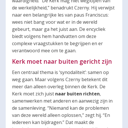
waardigheid. “De Kerk mag niet weglopen van
de werkelijkheid,” benadrukt Czerny. Hij verwijst
naar een belangrijke les van paus Franciscus:
wees niet bang voor wat er in de wereld
gebeurt, maar ga het juist aan. De encycliek
biedt volgens hem handvatten om deze
complexe vraagstukken te begrijpen en er
verantwoord mee om te gaan.
Kerk moet naar buiten gericht zijn
Een centraal thema is ‘synodaliteit’: samen op
weg gaan. Maar volgens Czerny betekent dit
meer dan alleen overleg binnen de Kerk. De
Kerk moet zich juist
naar buiten richten
,
samenwerken met anderen en aanwezig zijn in
de samenleving. “Niemand kan de problemen
van deze wereld alleen oplossen,” zegt hij. “En
iedereen kan bijdragen.” Dat maakt de