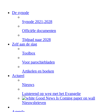
De synode
Synode 2021-2028
Officiële documenten
Tijdpad naar 2028
Zelf aan de slag
Toolbox
Voor parochiebladen
Artikelen en boeken
Actueel
Nieuws
Luisterend op weg met het Evangelie
Nieuwsbrieven
Agenda