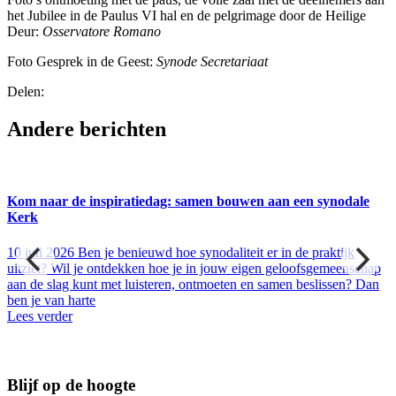
het Jubilee in de Paulus VI hal en de pelgrimage door de Heilige
Deur:
Osservatore Romano
Foto Gesprek in de Geest:
Synode Secretariaat
Delen:
Andere berichten
Kom naar de inspiratiedag: samen bouwen aan een synodale
Kerk
10 juli 2026
Ben je benieuwd hoe synodaliteit er in de praktijk
uitziet? Wil je ontdekken hoe je in jouw eigen geloofsgemeenschap
aan de slag kunt met luisteren, ontmoeten en samen beslissen? Dan
ben je van harte
Lees verder
Blijf op de hoogte