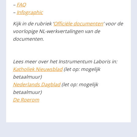
–
FAQ
–
Infographic
Kijk in de rubriek ‘
Officiële documenten
‘ voor de
voorlopige NL-werkvertalingen van de
documenten.
Lees meer over het Instrumentum Laboris in:
Katholiek Nieuwsblad
(let op: mogelijk
betaalmuur)
Nederlands Dagblad
(let op: mogelijk
betaalmuur)
De Roerom
Delen: