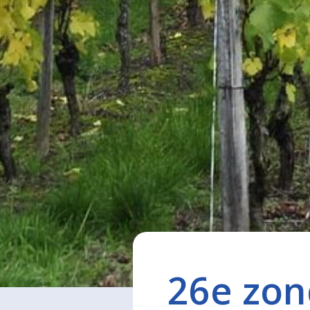
26e zon