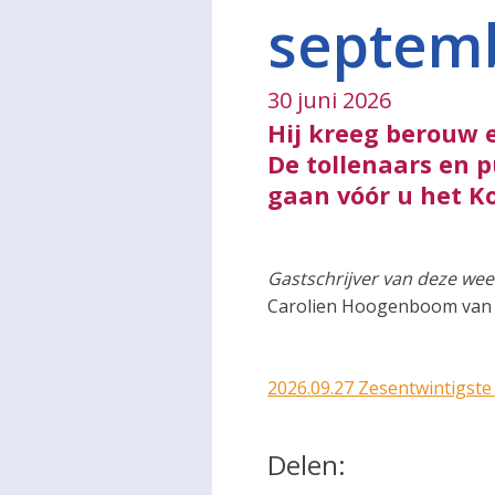
septem
30 juni 2026
Hij kreeg berouw e
De tollenaars en 
gaan vóór u het K
Gastschrijver van deze wee
Carolien Hoogenboom va
2026.09.27 Zesentwintigste
Delen: