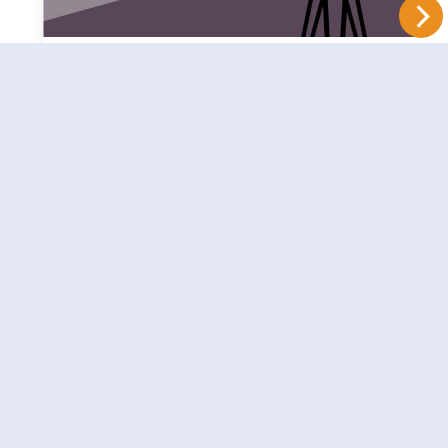
Samen met Jezus op weg gaan
in een gemeenschap
3 juli 2026
de hoogte