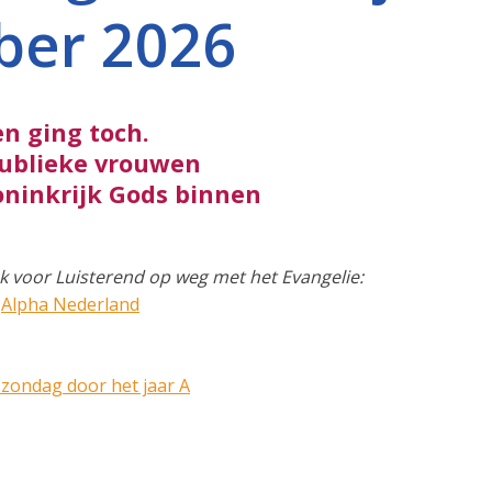
ber 2026
n ging toch.
publieke vrouwen
oninkrijk Gods binnen
k voor Luisterend op weg met het Evangelie:
n
Alpha Nederland
 zondag door het jaar A