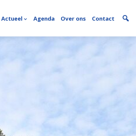
Actueel
Agenda
Over ons
Contact