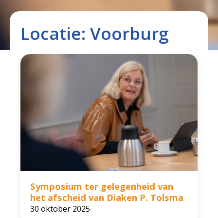
Locatie:
Voorburg
Symposium ter gelegenheid van
het afscheid van Diaken P. Tolsma
30 oktober 2025