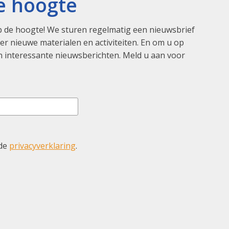
de hoogte
 de hoogte! We sturen regelmatig een nieuwsbrief
r nieuwe materialen en activiteiten. En om u op
 interessante nieuwsberichten. Meld u aan voor
 de
privacyverklaring
.