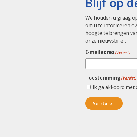
Blijf op 
We houden u graag op
om u te informeren ove
hoogte te brengen van
onze nieuwsbrief.
E-mailadres
(Vereist)
Toestemming
(Vereist)
Ik ga akkoord met
Versturen