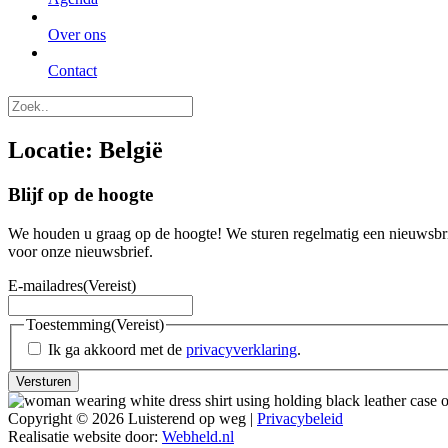
Over ons
Contact
Locatie:
België
Blijf op de hoogte
We houden u graag op de hoogte! We sturen regelmatig een nieuwsbrie
voor onze nieuwsbrief.
E-mailadres
(Vereist)
Toestemming
(Vereist)
Ik ga akkoord met de
privacyverklaring
.
Versturen
Copyright © 2026 Luisterend op weg |
Privacybeleid
Realisatie website door:
Webheld.nl