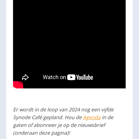
Er wordt in de loop van 2024 nog een vijfde
Synode Café gepland. Hou de
Agenda
in de
gaten of abonneer je op de nieuwsbrief
(onderaan deze pagina)!