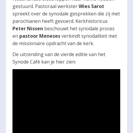
gestuurd. Pastoraal werkster
Wies Sarot
spreekt over de synodale gesprekken die zij met
parochianen heeft gevoerd. Kerkhistoricus
Peter Nissen
beschouwt het synodale proces
en
pastoor Meneses
verbindt synodaliteit met
de missionaire opdracht van de kerk.
De uitzending van de vierde editie van het
Synode Café kan je hier zien: