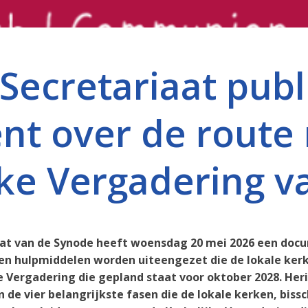
Secretariaat publ
t over de route 
jke Vergadering v
at van de Synode heeft woensdag 20 mei 2026 een doc
a en hulpmiddelen worden uiteengezet die de lokale ke
e Vergadering die gepland staat voor oktober 2028. Her
ijn de vier belangrijkste fasen die de lokale kerken, bi