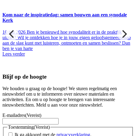
Kom naar de inspiratiedag: samen bouwen aan een synodale
Kerk
10 juli 2026
Ben je benieuwd hoe synodaliteit er in de praktijk
uitziet? Wil je ontdekken hoe je in jouw eigen geloofsgemeenschap
aan de slag kunt met luisteren, ontmoeten en samen beslissen? Dan
ben je van harte
Lees verder
Blijf op de hoogte
We houden u graag op de hoogte! We sturen regelmatig een
nieuwsbrief om u te informeren over nieuwe materialen en
activiteiten. En om u op hoogte te brengen van interessante
nieuwsberichten. Meld u aan voor onze nieuwsbrief.
E-mailadres
(Vereist)
Toestemming
(Vereist)
Ik ga akkoord met de
privacyverklaring
.