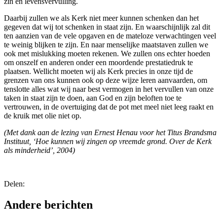
zin en levensvervulling.
Daarbij zullen we als Kerk niet meer kunnen schenken dan het
gegeven dat wij tot schenken in staat zijn. En waarschijnlijk zal dit
ten aanzien van de vele opgaven en de mateloze verwachtingen veel
te weinig blijken te zijn. En naar menselijke maatstaven zullen we
ook met mislukking moeten rekenen. We zullen ons echter hoeden
om onszelf en anderen onder een moordende prestatiedruk te
plaatsen. Wellicht moeten wij als Kerk precies in onze tijd de
grenzen van ons kunnen ook op deze wijze leren aanvaarden, om
tenslotte alles wat wij naar best vermogen in het vervullen van onze
taken in staat zijn te doen, aan God en zijn beloften toe te
vertrouwen, in de overtuiging dat de pot met meel niet leeg raakt en
de kruik met olie niet op.
(Met dank aan de lezing van Ernest Henau voor het Titus Brandsma
Instituut, ‘Hoe kunnen wij zingen op vreemde grond. Over de Kerk
als minderheid’, 2004)
Delen:
Andere berichten