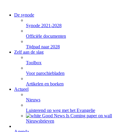
De synode
Synode 2021-2028
Officiële documenten
Tijdpad naar 2028
Zelf aan de slag
Toolbox
Voor parochiebladen
Artikelen en boeken
Actueel
Nieuws
Luisterend op weg met het Evangelie
Nieuwsbrieven
Agenda