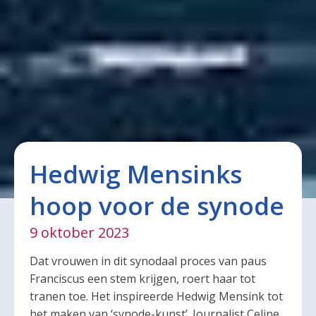
Hedwig Mensinks
hoop voor de synode
9 oktober 2023
Dat vrouwen in dit synodaal proces van paus
Franciscus een stem krijgen, roert haar tot
tranen toe. Het inspireerde Hedwig Mensink tot
het maken van ‘synode-kunst’. Journalist Celine