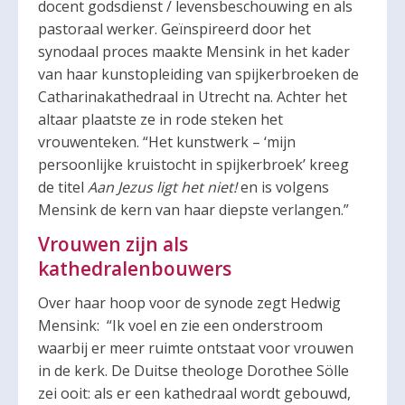
docent godsdienst / levensbeschouwing en als
pastoraal werker. Geïnspireerd door het
synodaal proces maakte Mensink in het kader
van haar kunstopleiding van spijkerbroeken de
Catharinakathedraal in Utrecht na. Achter het
altaar plaatste ze in rode steken het
vrouwenteken. “Het kunstwerk – ‘mijn
persoonlijke kruistocht in spijkerbroek’ kreeg
de titel
Aan Jezus ligt het niet!
en is volgens
Mensink de kern van haar diepste verlangen.”
Vrouwen zijn als
kathedralenbouwers
Over haar hoop voor de synode zegt Hedwig
Mensink: “Ik voel en zie een onderstroom
waarbij er meer ruimte ontstaat voor vrouwen
in de kerk. De Duitse theologe Dorothee Sölle
zei ooit: als er een kathedraal wordt gebouwd,