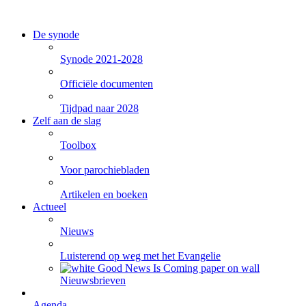
De synode
Synode 2021-2028
Officiële documenten
Tijdpad naar 2028
Zelf aan de slag
Toolbox
Voor parochiebladen
Artikelen en boeken
Actueel
Nieuws
Luisterend op weg met het Evangelie
Nieuwsbrieven
Agenda