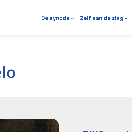
De synode
Zelf aan de slag
lo