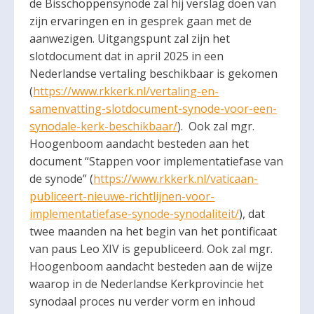
de Bisschoppensynode zal hij verslag doen van
zijn ervaringen en in gesprek gaan met de
aanwezigen. Uitgangspunt zal zijn het
slotdocument dat in april 2025 in een
Nederlandse vertaling beschikbaar is gekomen
(
https://www.rkkerk.nl/vertaling-en-
samenvatting-slotdocument-synode-voor-een-
synodale-kerk-beschikbaar/
). Ook zal mgr.
Hoogenboom aandacht besteden aan het
document “Stappen voor implementatiefase van
de synode” (
https://www.rkkerk.nl/vaticaan-
publiceert-nieuwe-richtlijnen-voor-
implementatiefase-synode-synodaliteit/
), dat
twee maanden na het begin van het pontificaat
van paus Leo XIV is gepubliceerd. Ook zal mgr.
Hoogenboom aandacht besteden aan de wijze
waarop in de Nederlandse Kerkprovincie het
synodaal proces nu verder vorm en inhoud